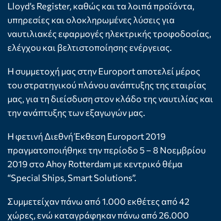
Lloyd’s Register, καθώς και τα λοιπά προϊόντα,
υπηρεσίες και ολοκληρωμένες λύσεις για
ναυτιλιακές εφαρμογές ηλεκτρικής τροφοδοσίας,
ελέγχου και βελτιστοποίησης ενέργειας.
Η συμμετοχή μας στην Europort αποτελεί μέρος
του στρατηγικού πλάνου ανάπτυξης της εταιρίας
μας, για τη διείσδυση στον κλάδο της ναυτιλίας και
την ανάπτυξης των εξαγωγών μας.
Η φετινή Διεθνή Έκθεση Europort 2019
πραγματοποιήθηκε την περίοδο 5 – 8 Νοεμβρίου
2019 στο Ahoy Rotterdam με κεντρικό θέμα
“Special Ships, Smart Solutions”.
Συμμετείχαν πάνω από 1.000 εκθέτες από 42
χώρες, ενώ καταγράφηκαν πάνω από 26.000