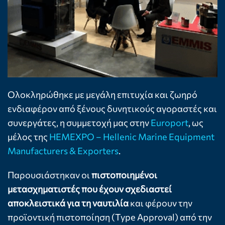
Ολοκληρώθηκε με μεγάλη επιτυχία και ζωηρό
ενδιαφέρον από ξένους δυνητικούς αγοραστές και
συνεργάτες, η συμμετοχή μας στην
Europort
, ως
μέλος της
HEMEXPO – Hellenic Marine Equipment
Manufacturers & Exporters
.
Παρουσιάστηκαν οι
πιστοποιημένοι
μετασχηματιστές που έχουν σχεδιαστεί
αποκλειστικά για τη ναυτιλία
και φέρουν την
προϊοντική πιστοποίηση (Type Approval) από την