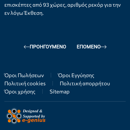
επισκέπτες από 93 χώρες, αριθμός ρεκόρ για την
εν λόγω Έκθεση.
ΠΡΟΗΓΟΎΜΕΝΟ
ΕΠΌΜΕΝΟ
Όροι Πωλήσεων
Όροι Εγγύησης
Πολιτική cookies
Πολιτική απορρήτου
Όροι χρήσης
Sitemap