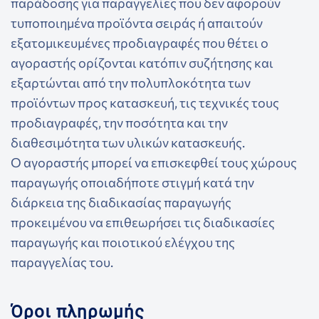
παράδοσης για παραγγελίες που δεν αφορούν
τυποποιημένα προϊόντα σειράς ή απαιτούν
εξατομικευμένες προδιαγραφές που θέτει ο
αγοραστής ορίζονται κατόπιν συζήτησης και
εξαρτώνται από την πολυπλοκότητα των
προϊόντων προς κατασκευή, τις τεχνικές τους
προδιαγραφές, την ποσότητα και την
διαθεσιμότητα των υλικών κατασκευής.
Ο αγοραστής μπορεί να επισκεφθεί τους χώρους
παραγωγής οποιαδήποτε στιγμή κατά την
διάρκεια της διαδικασίας παραγωγής
προκειμένου να επιθεωρήσει τις διαδικασίες
παραγωγής και ποιοτικού ελέγχου της
παραγγελίας του.
Όροι πληρωμής