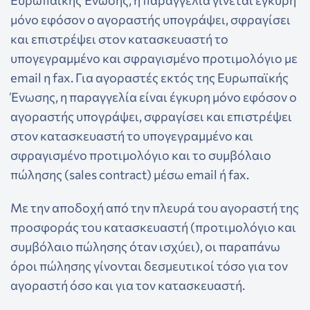
Ευρωπαϊκής Ένωσης, η παραγγελία γίνεται έγκυρη
μόνο εφόσον ο αγοραστής υπογράψει, σφραγίσει
και επιστρέψει στον κατασκευαστή το
υπογεγραμμένο και σφραγισμένο προτιμολόγιο με
email η fax. Για αγοραστές εκτός της Ευρωπαϊκής
Ένωσης, η παραγγελία είναι έγκυρη μόνο εφόσον ο
αγοραστής υπογράψει, σφραγίσει και επιστρέψει
στον κατασκευαστή το υπογεγραμμένο και
σφραγισμένο προτιμολόγιο και το συμβόλαιο
πώλησης (sales contract) μέσω email ή fax.
Με την αποδοχή από την πλευρά του αγοραστή της
προσφοράς του κατασκευαστή (προτιμολόγιο και
συμβόλαιο πώλησης όταν ισχύει), οι παραπάνω
όροι πώλησης γίνονται δεσμευτικοί τόσο για τον
αγοραστή όσο και για τον κατασκευαστή.