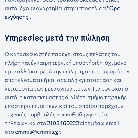
αυτοί έχουν αναρτηθεί στην ιστοσελίδα "
Όροι
εγγύησης
".
Υπηρεσίες μετά την πώληση
Ο κατασκευαστής παρέχει στους πελάτες του
πλήρη και έγκαιρη τεχνική υποστήριξη, όχι μόνο
πριν αλλά και μετά την πώληση, σε ό,τι αφορά την
αποτελεσματική και ασφαλή εγκατάσταση και
λειτουργία των μετασχηματιστών. Για τον σκοπό
αυτό, ο κατασκευαστής διαθέτει τμήμα τεχνικής
υποστήριξης, οι τεχνικοί του οποίου παρέχουν
τεχνικές συμβουλές και καθοδήγηση είτε
τηλεφωνικά στο
2103460222
είτε μέσω email
στο
emmis@emmis.gr
.