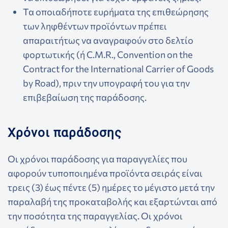
Τα οποιαδήποτε ευρήματα της επιθεώρησης
των ληφθέντων προϊόντων πρέπει
απαραιτήτως να αναγραφούν στο δελτίο
φορτωτικής (ή C.M.R., Convention on the
Contract for the International Carrier of Goods
by Road), πριν την υπογραφή του για την
επιβεβαίωση της παράδοσης.
Χρόνοι παράδοσης
Οι χρόνοι παράδοσης για παραγγελίες που
αφορούν τυποποιημένα προϊόντα σειράς είναι
τρεις (3) έως πέντε (5) ημέρες το μέγιστο μετά την
παραλαβή της προκαταβολής και εξαρτώνται από
την ποσότητα της παραγγελίας. Οι χρόνοι