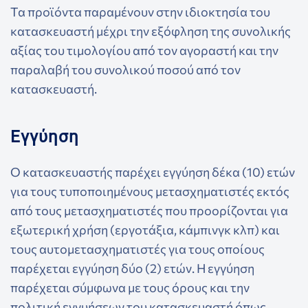
Τα προϊόντα παραμένουν στην ιδιοκτησία του
κατασκευαστή μέχρι την εξόφληση της συνολικής
αξίας του τιμολογίου από τον αγοραστή και την
παραλαβή του συνολικού ποσού από τον
κατασκευαστή.
Εγγύηση
Ο κατασκευαστής παρέχει εγγύηση δέκα (10) ετών
για τους τυποποιημένους μετασχηματιστές εκτός
από τους μετασχηματιστές που προορίζονται για
εξωτερική χρήση (εργοτάξια, κάμπινγκ κλπ) και
τους αυτομετασχηματιστές για τους οποίους
παρέχεται εγγύηση δύο (2) ετών. Η εγγύηση
παρέχεται σύμφωνα με τους όρους και την
πολιτική εγγυήσεων του κατασκευαστή όπως