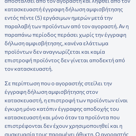
αποσταλθεί από τον αγοραστή και ληφθεί από τον
κατασκευαστή έγγραφη δήλωση αμφισβήτησης
εντός πέντε (5) εργάσιμων ημερών μετά την
παραλαβή των προϊόντων από τον αγοραστή. Αν η
παραπάνω περίοδος περάσει χωρίς την έγγραφη
δήλωση αμφισβήτησης, κανένα ελάττωμα
προϊόντων δεν αναγνωρίζεται και καμία
επιστροφή προϊόντος δεν γίνεται αποδεκτή από
τον κατασκευαστή.
Σε περίπτωση που ο αγοραστής στείλει την
έγγραφη δήλωση αμφισβήτησης στον
κατασκευαστή, η επιστροφή των προϊόντων είναι
έγκυρη μόνο κατόπιν έγγραφης αποδοχής του
κατασκευαστή και μόνο όταν τα προϊόντα που
επιστρέφονται δεν έχουν χρησιμοποιηθεί και η
συσκευασία τους παραμένει άθικτη. Ο αγοραστής