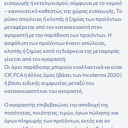
εισαγωγής ή εκτελωνισμού, σύμφωνα με το νομικό
– κανονιστικό καθεστώς της χώρας εισαγωγής. Το
ρίσκο απώλειας ή κλοπής ή ζημίας των προϊόντων
μεταφέρεται από τον κατασκευαστή στον
αγοραστή με την παράδοση των προϊόντων. Η
ασφάλιση των προϊόντων έναντι απώλειας,
κλοπής ή ζημίας κατά τη διάρκεια της μεταφοράς
γίνεται από τον αγοραστή.
Οι όροι παράδοσης μπορούν εναλλακτικά να είναι
CIF, FCA ή άλλος όρος (βάσει των Incoterms 2020)
ή βάσει ειδικής συμφωνίας μεταξύ του
κατασκευαστή και του αγοραστή.
Ο αγοραστής επιβεβαιώνει την αποδοχή της
ποσότητας, ποιότητας, τιμών, όρων πώλησης και
όρων πληρωμής των προϊόντων, εκτός και αν