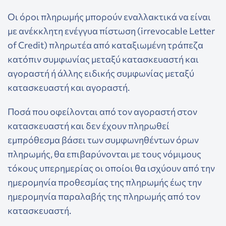
Οι όροι πληρωμής μπορούν εναλλακτικά να είναι
με ανέκκλητη ενέγγυα πίστωση (irrevocable Letter
of Credit) πληρωτέα από καταξιωμένη τράπεζα
κατόπιν συμφωνίας μεταξύ κατασκευαστή και
αγοραστή ή άλλης ειδικής συμφωνίας μεταξύ
κατασκευαστή και αγοραστή.
Ποσά που οφείλονται από τον αγοραστή στον
κατασκευαστή και δεν έχουν πληρωθεί
εμπρόθεσμα βάσει των συμφωνηθέντων όρων
πληρωμής, θα επιβαρύνονται με τους νόμιμους
τόκους υπερημερίας οι οποίοι θα ισχύουν από την
ημερομηνία προθεσμίας της πληρωμής έως την
ημερομηνία παραλαβής της πληρωμής από τον
κατασκευαστή.