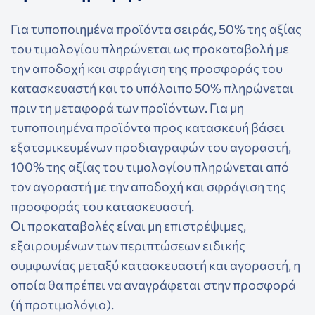
Για τυποποιημένα προϊόντα σειράς, 50% της αξίας
του τιμολογίου πληρώνεται ως προκαταβολή με
την αποδοχή και σφράγιση της προσφοράς του
κατασκευαστή και το υπόλοιπο 50% πληρώνεται
πριν τη μεταφορά των προϊόντων. Για μη
τυποποιημένα προϊόντα προς κατασκευή βάσει
εξατομικευμένων προδιαγραφών του αγοραστή,
100% της αξίας του τιμολογίου πληρώνεται από
τον αγοραστή με την αποδοχή και σφράγιση της
προσφοράς του κατασκευαστή.
Οι προκαταβολές είναι μη επιστρέψιμες,
εξαιρουμένων των περιπτώσεων ειδικής
συμφωνίας μεταξύ κατασκευαστή και αγοραστή, η
οποία θα πρέπει να αναγράφεται στην προσφορά
(ή προτιμολόγιο).