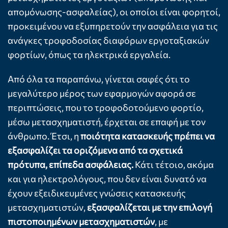
απομόνωσης-ασφαλείας), οι οποίοι είναι φορητοί,
προκειμένου να εξυπηρετούν την ασφάλεια για τις
ανάγκες τροφοδοσίας διαφόρων εργοταξιακών
φορτίων, όπως τα ηλεκτρικά εργαλεία.
Από όλα τα παραπάνω, γίνεται σαφές ότι το
μεγαλύτερο μέρος των εφαρμογών αφορά σε
περιπτώσεις, που το τροφοδοτούμενο φορτίο,
μέσω μετασχηματιστή, έρχεται σε επαφή με τον
άνθρωπο. Έτσι, η
ποιότητα κατασκευής πρέπει να
εξασφαλίζει τα οριζόμενα από τα σχετικά
πρότυπα, επίπεδα ασφάλειας.
Κάτι τέτοιο, ακόμα
και για ηλεκτρολόγους, που δεν είναι δυνατό να
έχουν εξειδικευμένες γνώσεις κατασκευής
μετασχηματιστών,
εξασφαλίζεται με την επιλογή
πιστοποιημένων μετασχηματιστών
, με