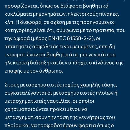
προορίζονται, όπως σε διάφορα βοηθητικά
κυκλώματα μηχανημάτων, ηλεκτρικούς πίνακες,
κλπ. Η διαφορά, σε σχέση με τις προηγούμενες
κατηγορίες, είναι ότι, σύμφωνα με το πρότυπο, που
την αφορά (μέρος EN/IEC 61558-2-2), οι
απαιτήσεις ασφαλείας είναι μειωμένες, επειδή
ενσωματώνονται βοηθητικά σε μια γενικότερη
ηλεκτρική διάταξη και δεν υπάρχει ο κίνδυνος της
επαφής με τον άνθρωπο.
Στους μετασχηματιστές ισχύος χαμηλής τάσης,
συγκαταλέγονται οι μετασχηματιστές πλοίων ή
μετασχηματιστές ναυτιλίας, οι οποίοι
χρησιμοποιούνται προκειμένου να
μετασχηματίσουν την τάση της γεννήτριας του
πλοίου και να τροφοδοτήσουν φορτία όπως ο