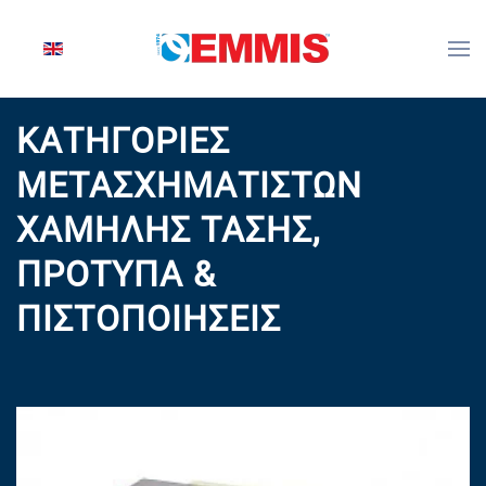
Skip to main content
ΚΑΤΗΓΟΡΊΕΣ
ΜΕΤΑΣΧΗΜΑΤΙΣΤΏΝ
ΧΑΜΗΛΉΣ ΤΆΣΗΣ,
ΠΡΌΤΥΠΑ &
ΠΙΣΤΟΠΟΙΉΣΕΙΣ